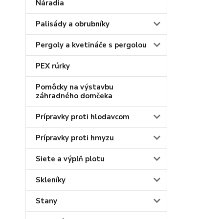
Náradia
Palisády a obrubníky
Pergoly a kvetináče s pergolou
PEX rúrky
Pomôcky na výstavbu
záhradného domčeka
Prípravky proti hlodavcom
Prípravky proti hmyzu
Siete a výplň plotu
Skleníky
Stany