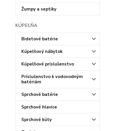
Žumpy a septiky
KÚPEĽŇA
Bidetové batérie
Kúpeľňový nábytok
Kúpeľňové príslušenstvo
Príslušenstvo k vodovodným
batériám
Sprchové batérie
Sprchové hlavice
Sprchové kúty