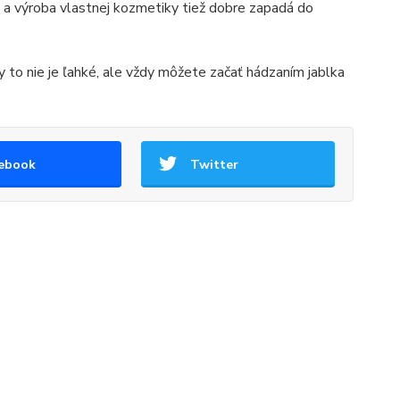
e), a výroba vlastnej kozmetiky tiež dobre zapadá do
to nie je ľahké, ale vždy môžete začať hádzaním jablka
ebook
Twitter