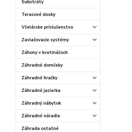
Substráty
Terasové dosky
Včelárske príslušenstvo
Zavlažovacie systémy
Záhony v kvetináčoch
Záhradné domčeky
Záhradné hračky
Záhradné jazierka
Záhradný nábytok
Záhradné náradie
Záhrada ostatné