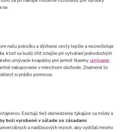
 toho sa pri nákupe môžeme rozhodnúť pre výrobky
a na
 pre našu pokožku a dýchacie cesty lepšie a neznečisťuje
, ktorí sa budú cítiť istejšie pri vytváraní jednoduchých
alebo umývacie kvapaliny pre jemné tkaniny.
umývanie
antné nakupovanie v miestnom obchode. Znamená to
 obliecť si prádlo pomocou
ontajnerov. Existujú tiež obmedzenia týkajúce sa módy a
aby boli vyrobené v súlade so zásadami
 univerzálnych a nadčasových rezoch, aby vydržali mnoho