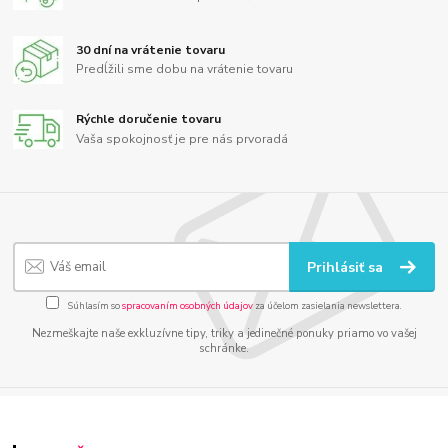
30 dní na vrátenie tovaru
Predĺžili sme dobu na vrátenie tovaru
Rýchle doručenie tovaru
Vaša spokojnosť je pre nás prvoradá
Prihlásiť sa
Súhlasím so
spracovaním osobných údajov
za účelom zasielania newslettera.
Nezmeškajte naše exkluzívne tipy, triky a jedinečné ponuky priamo vo vašej
schránke.