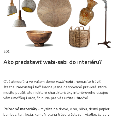
201
Ako predstaviť wabi-sabi do interiéru?
Cítiť atmosféru vo vašom dome
wabi-sabi
, nemusíte tráviť
šťastie. Neexistujú tiež žiadne jasne definované pravidlá, ktoré
musíte použiť, ale niektoré charakteristiky interiérového dizajnu
vám umožňujú určiť, čo bude pre vás určite užitočné.
Prírodné materiály
- myslite na drevo, vlnu, hlinu, drsný papier,
bambus, ľan, kožu, kameň, tkanú trávu a železo - všetko, čo sa v