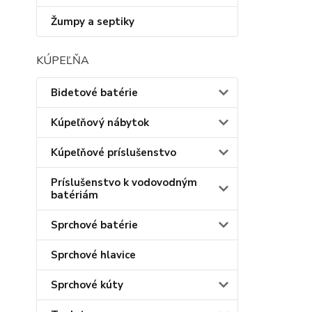
Žumpy a septiky
KÚPEĽŇA
Bidetové batérie
Kúpeľňový nábytok
Kúpeľňové príslušenstvo
Príslušenstvo k vodovodným
batériám
Sprchové batérie
Sprchové hlavice
Sprchové kúty