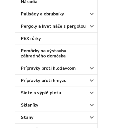
Náradia
Palisády a obrubníky
Pergoly a kvetináče s pergolou
PEX rúrky
Pomôcky na výstavbu
záhradného domčeka
Prípravky proti hlodavcom
Prípravky proti hmyzu
Siete a výplň plotu
Skleníky
Stany