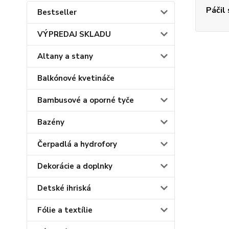
Páčil
Bestseller
VÝPREDAJ SKLADU
Altany a stany
Balkónové kvetináče
Bambusové a oporné tyče
Bazény
Čerpadlá a hydrofory
Dekorácie a doplnky
Detské ihriská
Fólie a textílie