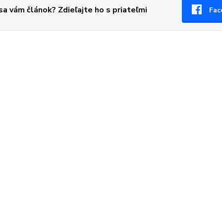
 sa vám článok? Zdieľajte ho s priateľmi
Fac