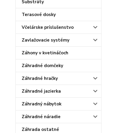
Substráty
Terasové dosky
Včelárske príslušenstvo
Zavlažovacie systémy
Záhony v kvetináčoch
Záhradné domčeky
Záhradné hračky
Záhradné jazierka
Záhradný nábytok
Záhradné náradie
Záhrada ostatné