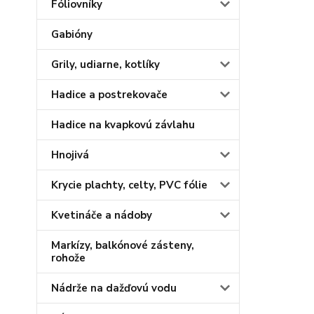
Fóliovníky
Gabióny
Grily, udiarne, kotlíky
Hadice a postrekovače
Hadice na kvapkovú závlahu
Hnojivá
Krycie plachty, celty, PVC fólie
Kvetináče a nádoby
Markízy, balkónové zásteny,
rohože
Nádrže na dažďovú vodu