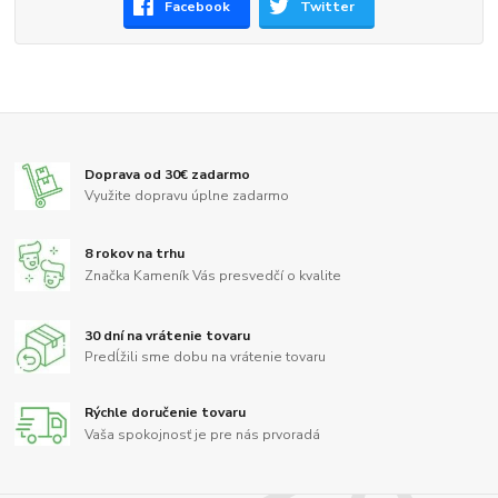
Facebook
Twitter
Doprava od 30€ zadarmo
Využite dopravu úplne zadarmo
8 rokov na trhu
Značka Kameník Vás presvedčí o kvalite
30 dní na vrátenie tovaru
Predĺžili sme dobu na vrátenie tovaru
Rýchle doručenie tovaru
Vaša spokojnosť je pre nás prvoradá