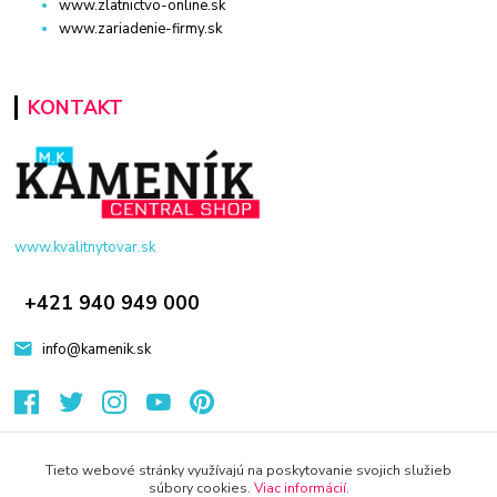
www.zlatnictvo-online.sk
www.zariadenie-firmy.sk
KONTAKT
www.kvalitnytovar.sk
+421 940 949 000
info@kamenik.sk
Tieto webové stránky využívajú na poskytovanie svojich služieb
súbory cookies.
Viac informácií
.