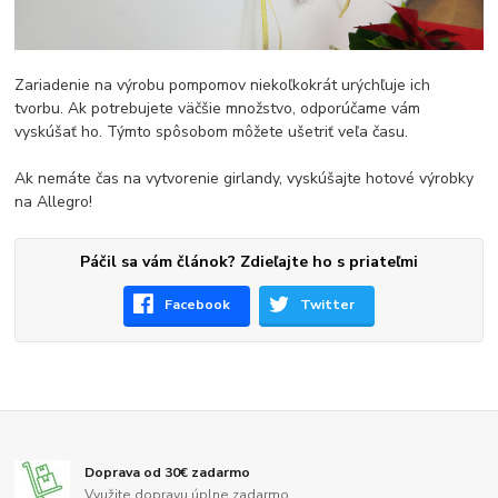
Zariadenie na výrobu pompomov niekoľkokrát urýchľuje ich
tvorbu. Ak potrebujete väčšie množstvo, odporúčame vám
vyskúšať ho. Týmto spôsobom môžete ušetriť veľa času.
Ak nemáte čas na vytvorenie girlandy, vyskúšajte hotové výrobky
na Allegro!
Páčil sa vám článok? Zdieľajte ho s priateľmi
Facebook
Twitter
Doprava od 30€ zadarmo
Využite dopravu úplne zadarmo