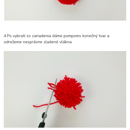
4.Po vybratí zo zariadenia dáme pompoms konečný tvar a
odrežeme nesprávne zladené vlákna.