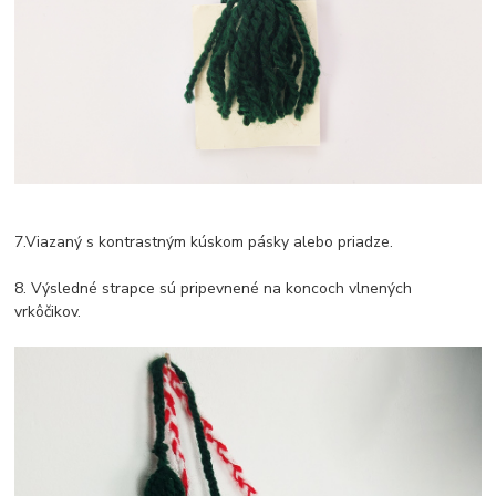
7.Viazaný s kontrastným kúskom pásky alebo priadze.
8. Výsledné strapce sú pripevnené na koncoch vlnených
vrkôčikov.