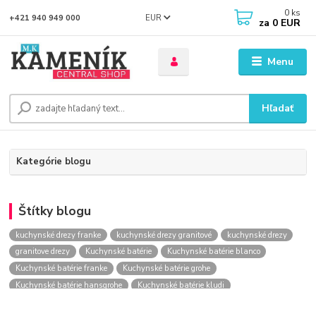
0
ks
EUR
+421 940 949 000
za
0 EUR
Menu
Hľadať
Kategórie blogu
Štítky blogu
kuchynské drezy franke
kuchynské drezy granitové
kuchynské drezy
granitove drezy
Kuchynské batérie
Kuchynské batérie blanco
Kuchynské batérie franke
Kuchynské batérie grohe
Kuchynské batérie hansgrohe
Kuchynské batérie kludi
kuchynské batérie nástenné
kuchynské batérie obi