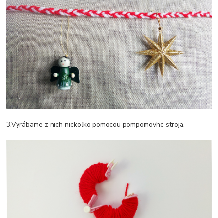
3.Vyrábame z nich niekoľko pomocou pompomovho stroja.