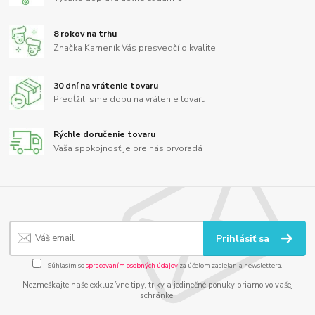
8 rokov na trhu
Značka Kameník Vás presvedčí o kvalite
30 dní na vrátenie tovaru
Predĺžili sme dobu na vrátenie tovaru
Rýchle doručenie tovaru
Vaša spokojnosť je pre nás prvoradá
Prihlásiť sa
Súhlasím so
spracovaním osobných údajov
za účelom zasielania newslettera.
Nezmeškajte naše exkluzívne tipy, triky a jedinečné ponuky priamo vo vašej
schránke.