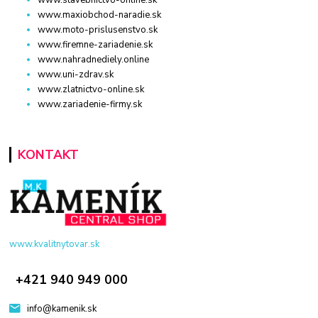
www.maxiobchod-naradie.sk
www.moto-prislusenstvo.sk
www.firemne-zariadenie.sk
www.nahradnediely.online
www.uni-zdrav.sk
www.zlatnictvo-online.sk
www.zariadenie-firmy.sk
KONTAKT
www.kvalitnytovar.sk
+421 940 949 000
info@kamenik.sk