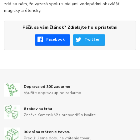
zdá sa nám, že vyzerá spolu s bielymi vodopádmi obzvlášť
magicky a étericky.
Páčil sa vám článok? Zdieľajte ho s priateľmi
Facebook
Twitter
Doprava od 30€ zadarmo
Využite dopravu úplne zadarmo
8 rokov na trhu
Značka Kameník Vás presvedčí o kvalite
30 dní na vrátenie tovaru
Predĺžili sme dobu na vrátenie tovaru