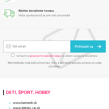
Rýchle doručenie tovaru
Vaša spokojnosť je pre nás prvoradá
Prihlásiť sa
Súhlasím so
spracovaním osobných údajov
za účelom zasielania newslettera.
Nezmeškajte naše exkluzívne tipy, triky a jedinečné ponuky priamo vo vašej
schránke.
DETI, ŠPORT, HOBBY
www.kamenik.sk
www.detsky-raj.sk