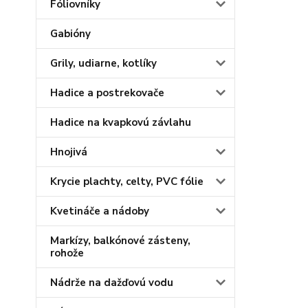
Fóliovníky
Gabióny
Grily, udiarne, kotlíky
Hadice a postrekovače
Hadice na kvapkovú závlahu
Hnojivá
Krycie plachty, celty, PVC fólie
Kvetináče a nádoby
Markízy, balkónové zásteny,
rohože
Nádrže na dažďovú vodu