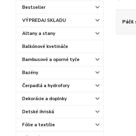
Bestseller
VÝPREDAJ SKLADU
Páčil
Altany a stany
Balkónové kvetináče
Bambusové a oporné tyče
Bazény
Čerpadlá a hydrofory
Dekorácie a doplnky
Detské ihriská
Fólie a textílie