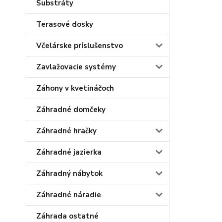
Substráty
Terasové dosky
Včelárske príslušenstvo
Zavlažovacie systémy
Záhony v kvetináčoch
Záhradné domčeky
Záhradné hračky
Záhradné jazierka
Záhradný nábytok
Záhradné náradie
Záhrada ostatné