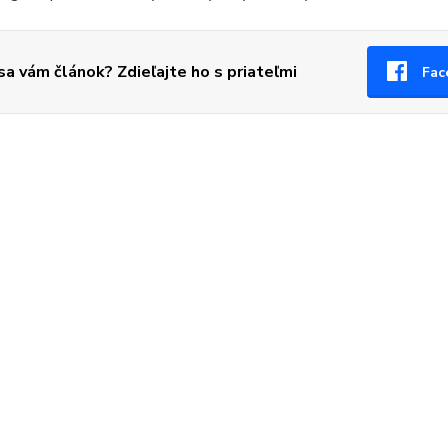
 sa vám článok? Zdieľajte ho s priateľmi
Fac