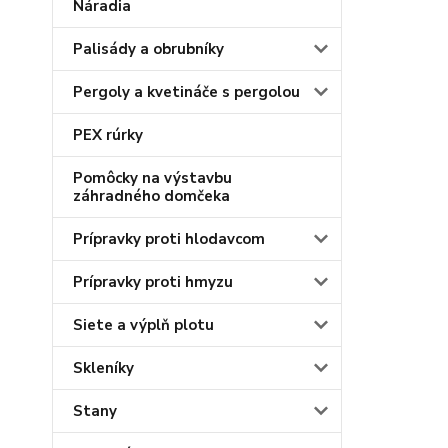
Náradia
Palisády a obrubníky
Pergoly a kvetináče s pergolou
PEX rúrky
Pomôcky na výstavbu
záhradného domčeka
Prípravky proti hlodavcom
Prípravky proti hmyzu
Siete a výplň plotu
Skleníky
Stany