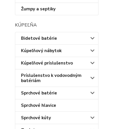
Žumpy a septiky
KÚPEĽŇA
Bidetové batérie
Kúpeľňový nábytok
Kúpeľňové príslušenstvo
Príslušenstvo k vodovodným
batériám
Sprchové batérie
Sprchové hlavice
Sprchové kúty