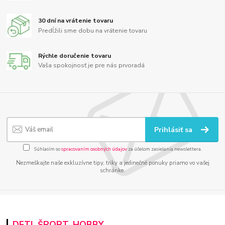
30 dní na vrátenie tovaru
Predĺžili sme dobu na vrátenie tovaru
Rýchle doručenie tovaru
Vaša spokojnosť je pre nás prvoradá
Prihlásiť sa
Súhlasím so
spracovaním osobných údajov
za účelom zasielania newslettera.
Nezmeškajte naše exkluzívne tipy, triky a jedinečné ponuky priamo vo vašej
schránke.
DETI, ŠPORT, HOBBY