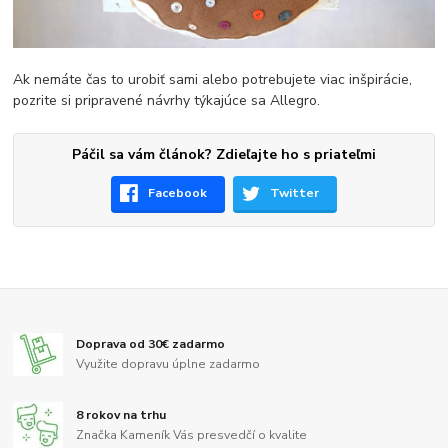
Ak nemáte čas to urobiť sami alebo potrebujete viac inšpirácie,
pozrite si pripravené návrhy týkajúce sa Allegro.
Páčil sa vám článok? Zdieľajte ho s priateľmi
Facebook
Twitter
Doprava od 30€ zadarmo
Využite dopravu úplne zadarmo
8 rokov na trhu
Značka Kameník Vás presvedčí o kvalite