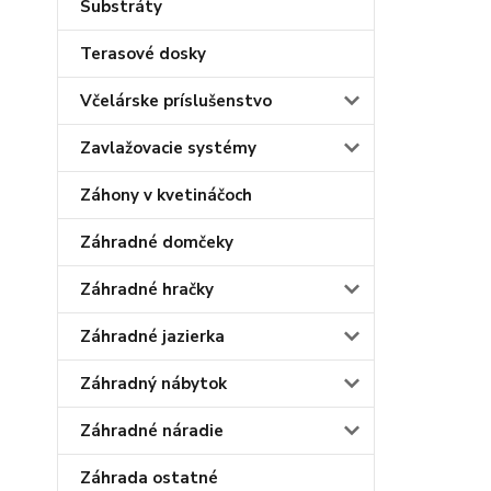
Substráty
Terasové dosky
Včelárske príslušenstvo
Zavlažovacie systémy
Záhony v kvetináčoch
Záhradné domčeky
Záhradné hračky
Záhradné jazierka
Záhradný nábytok
Záhradné náradie
Záhrada ostatné