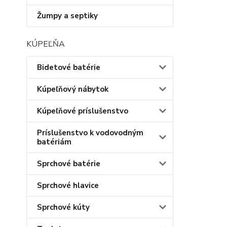
Žumpy a septiky
KÚPEĽŇA
Bidetové batérie
Kúpeľňový nábytok
Kúpeľňové príslušenstvo
Príslušenstvo k vodovodným
batériám
Sprchové batérie
Sprchové hlavice
Sprchové kúty