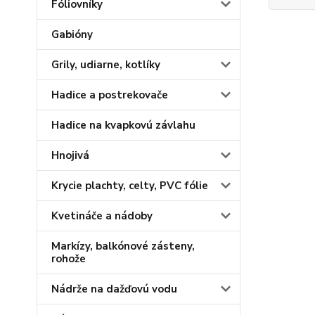
Fóliovníky
Gabióny
Grily, udiarne, kotlíky
Hadice a postrekovače
Hadice na kvapkovú závlahu
Hnojivá
Krycie plachty, celty, PVC fólie
Kvetináče a nádoby
Markízy, balkónové zásteny,
rohože
Nádrže na dažďovú vodu