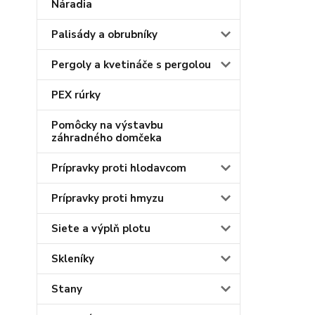
Náradia
Palisády a obrubníky
Pergoly a kvetináče s pergolou
PEX rúrky
Pomôcky na výstavbu
záhradného domčeka
Prípravky proti hlodavcom
Prípravky proti hmyzu
Siete a výplň plotu
Skleníky
Stany