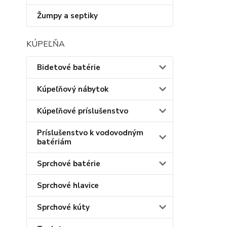
Žumpy a septiky
KÚPEĽŇA
Bidetové batérie
Kúpeľňový nábytok
Kúpeľňové príslušenstvo
Príslušenstvo k vodovodným
batériám
Sprchové batérie
Sprchové hlavice
Sprchové kúty