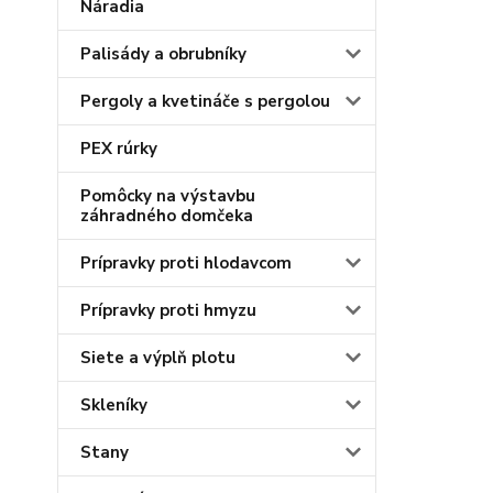
Náradia
Palisády a obrubníky
Pergoly a kvetináče s pergolou
PEX rúrky
Pomôcky na výstavbu
záhradného domčeka
Prípravky proti hlodavcom
Prípravky proti hmyzu
Siete a výplň plotu
Skleníky
Stany