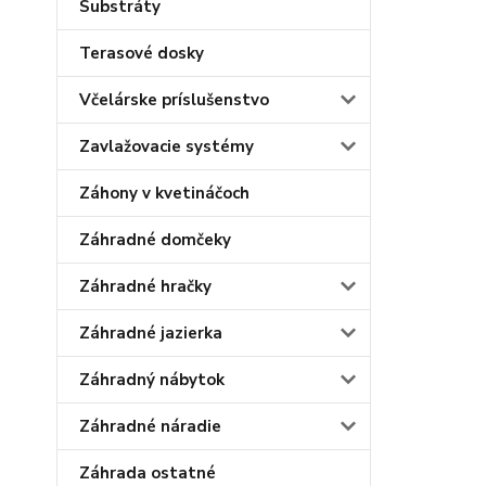
Substráty
Terasové dosky
Včelárske príslušenstvo
Zavlažovacie systémy
Záhony v kvetináčoch
Záhradné domčeky
Záhradné hračky
Záhradné jazierka
Záhradný nábytok
Záhradné náradie
Záhrada ostatné