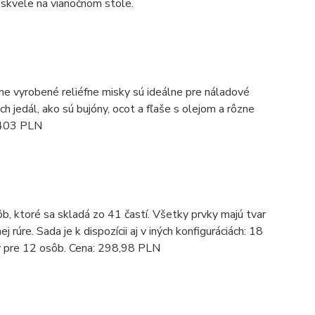
 skvele na vianočnom stole.
učne vyrobené reliéfne misky sú ideálne pre náladové
 jedál, ako sú bujóny, ocot a fľaše s olejom a rôzne
: 403 PLN
, ktoré sa skladá zo 41 častí. Všetky prvky majú tvar
rúre. Sada je k dispozícii aj v iných konfiguráciách: 18
ov pre 12 osôb. Cena: 298,98 PLN