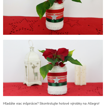
Hľadáte viac inšpirácie? Skontrolujte hotové výrobky na Allegro!