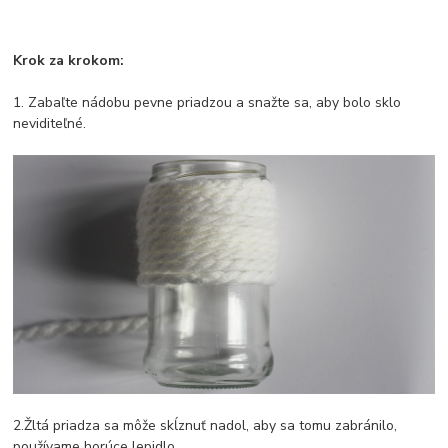
Krok za krokom:
1. Zabaľte nádobu pevne priadzou a snažte sa, aby bolo sklo
neviditeľné.
2.Žltá priadza sa môže skĺznuť nadol, aby sa tomu zabránilo,
používame horúce lepidlo.