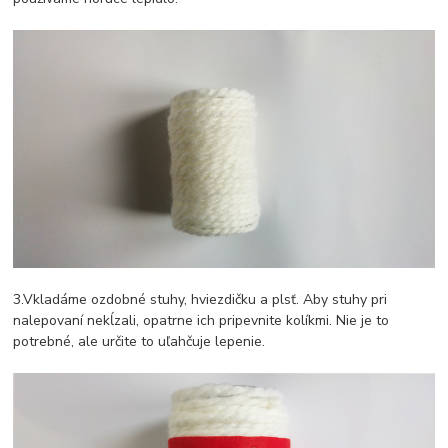
3.Vkladáme ozdobné stuhy, hviezdičku a plsť. Aby stuhy pri
nalepovaní nekĺzali, opatrne ich pripevnite kolíkmi. Nie je to
potrebné, ale určite to uľahčuje lepenie.