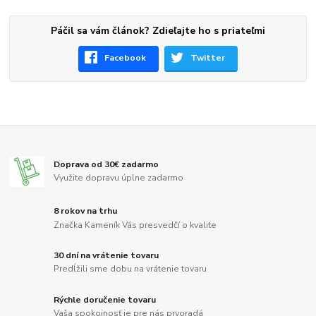
Páčil sa vám článok? Zdieľajte ho s priateľmi
Facebook
Twitter
Doprava od 30€ zadarmo
Využite dopravu úplne zadarmo
8 rokov na trhu
Značka Kameník Vás presvedčí o kvalite
30 dní na vrátenie tovaru
Predĺžili sme dobu na vrátenie tovaru
Rýchle doručenie tovaru
Vaša spokojnosť je pre nás prvoradá