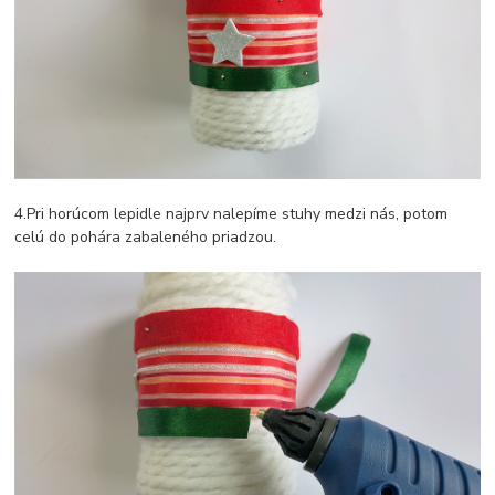
4.Pri horúcom lepidle najprv nalepíme stuhy medzi nás, potom
celú do pohára zabaleného priadzou.