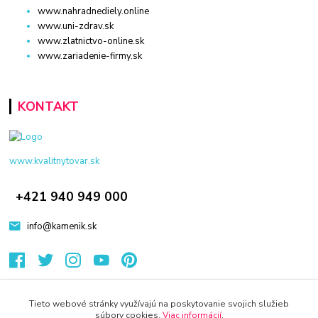
www.nahradnediely.online
www.uni-zdrav.sk
www.zlatnictvo-online.sk
www.zariadenie-firmy.sk
KONTAKT
www.kvalitnytovar.sk
+421 940 949 000
info@kamenik.sk
Tieto webové stránky využívajú na poskytovanie svojich služieb
súbory cookies.
Viac informácií
.