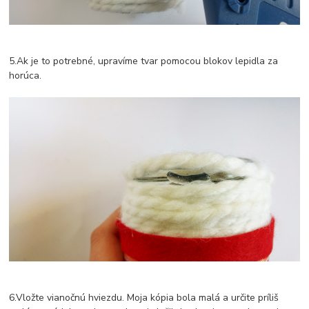
5.Ak je to potrebné, upravíme tvar pomocou blokov lepidla za
horúca.
6.Vložte vianočnú hviezdu. Moja kópia bola malá a určite príliš