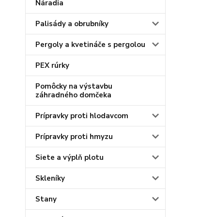
Náradia
Palisády a obrubníky
Pergoly a kvetináče s pergolou
PEX rúrky
Pomôcky na výstavbu
záhradného domčeka
Prípravky proti hlodavcom
Prípravky proti hmyzu
Siete a výplň plotu
Skleníky
Stany