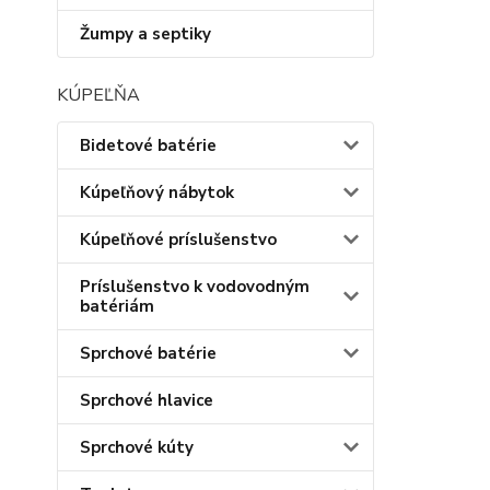
Žumpy a septiky
KÚPEĽŇA
Bidetové batérie
Kúpeľňový nábytok
Kúpeľňové príslušenstvo
Príslušenstvo k vodovodným
batériám
Sprchové batérie
Sprchové hlavice
Sprchové kúty