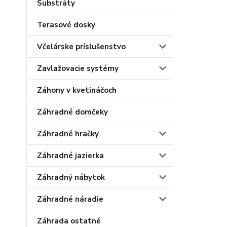
Substráty
Terasové dosky
Včelárske príslušenstvo
Zavlažovacie systémy
Záhony v kvetináčoch
Záhradné domčeky
Záhradné hračky
Záhradné jazierka
Záhradný nábytok
Záhradné náradie
Záhrada ostatné