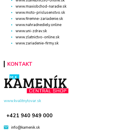
www.stavebnictvo-online.sk
www.maxiobchod-naradie.sk
www.moto-prislusenstvo.sk
www.firemne-zariadenie.sk
www.nahradnediely.online
www.uni-zdrav.sk
www.zlatnictvo-online.sk
www.zariadenie-firmy.sk
KONTAKT
www.kvalitnytovar.sk
+421 940 949 000
info@kamenik.sk