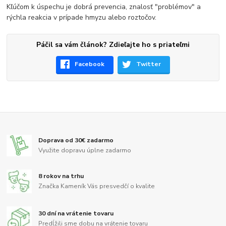
Kľúčom k úspechu je dobrá prevencia, znalosť "problémov" a
rýchla reakcia v prípade hmyzu alebo roztočov.
Páčil sa vám článok? Zdieľajte ho s priateľmi
Facebook
Twitter
Doprava od 30€ zadarmo
Využite dopravu úplne zadarmo
8 rokov na trhu
Značka Kameník Vás presvedčí o kvalite
30 dní na vrátenie tovaru
Predĺžili sme dobu na vrátenie tovaru