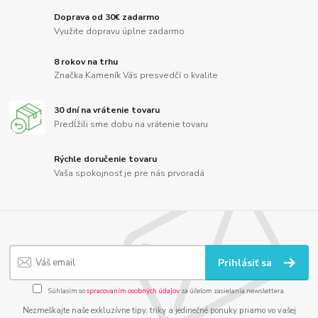
Doprava od 30€ zadarmo
Využite dopravu úplne zadarmo
8 rokov na trhu
Značka Kameník Vás presvedčí o kvalite
30 dní na vrátenie tovaru
Predĺžili sme dobu na vrátenie tovaru
Rýchle doručenie tovaru
Vaša spokojnosť je pre nás prvoradá
Prihlásiť sa
Súhlasím so
spracovaním osobných údajov
za účelom zasielania newslettera.
Nezmeškajte naše exkluzívne tipy, triky a jedinečné ponuky priamo vo vašej