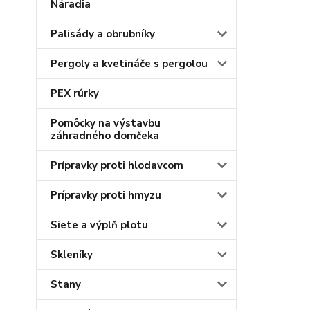
Náradia
Palisády a obrubníky
Pergoly a kvetináče s pergolou
PEX rúrky
Pomôcky na výstavbu
záhradného domčeka
Prípravky proti hlodavcom
Prípravky proti hmyzu
Siete a výplň plotu
Skleníky
Stany