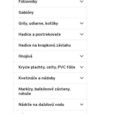
Fóliovníky
Gabióny
Grily, udiarne, kotlíky
Hadice a postrekovače
Hadice na kvapkovú závlahu
Hnojivá
Krycie plachty, celty, PVC fólie
Kvetináče a nádoby
Markízy, balkónové zásteny,
rohože
Nádrže na dažďovú vodu