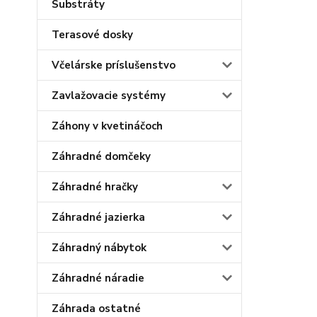
Substráty
Terasové dosky
Včelárske príslušenstvo
Zavlažovacie systémy
Záhony v kvetináčoch
Záhradné domčeky
Záhradné hračky
Záhradné jazierka
Záhradný nábytok
Záhradné náradie
Záhrada ostatné