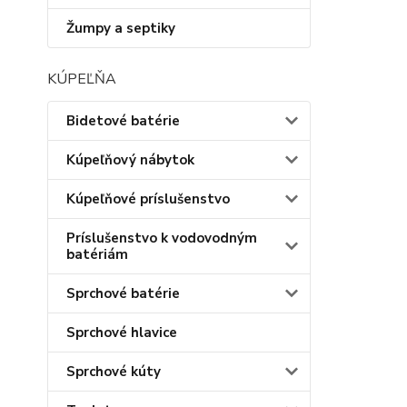
Žumpy a septiky
KÚPEĽŇA
Bidetové batérie
Kúpeľňový nábytok
Kúpeľňové príslušenstvo
Príslušenstvo k vodovodným
batériám
Sprchové batérie
Sprchové hlavice
Sprchové kúty