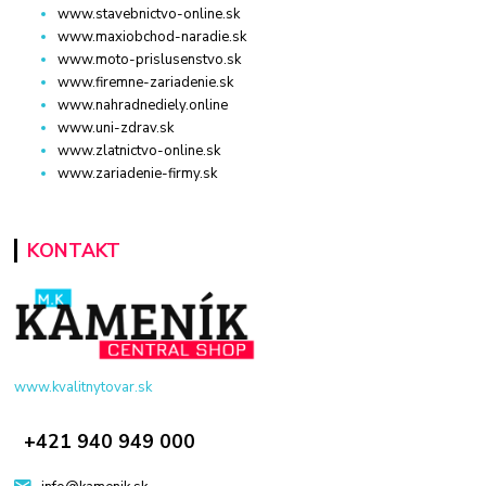
www.stavebnictvo-online.sk
www.maxiobchod-naradie.sk
www.moto-prislusenstvo.sk
www.firemne-zariadenie.sk
www.nahradnediely.online
www.uni-zdrav.sk
www.zlatnictvo-online.sk
www.zariadenie-firmy.sk
KONTAKT
www.kvalitnytovar.sk
+421 940 949 000