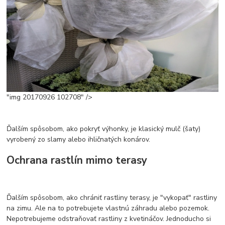
"img 20170926 102708" />
Ďalším spôsobom, ako pokryť výhonky, je klasický mulč (šaty)
vyrobený zo slamy alebo ihličnatých konárov.
Ochrana rastlín mimo terasy
Ďalším spôsobom, ako chrániť rastliny terasy, je "vykopať" rastliny
na zimu. Ale na to potrebujete vlastnú záhradu alebo pozemok.
Nepotrebujeme odstraňovať rastliny z kvetináčov. Jednoducho si