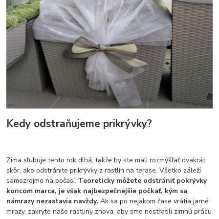
Kedy odstraňujeme prikrývky?
Zima sľubuje tento rok dlhá, takže by ste mali rozmýšľať dvakrát
skôr, ako odstránite prikrývky z rastlín na terase. Všetko záleží
samozrejme na počasí.
Teoreticky môžete odstrániť pokrývky
koncom marca, je však najbezpečnejšie počkať, kým sa
námrazy nezastavia navždy.
Ak sa po nejakom čase vrátia jarné
mrazy, zakryte naše rastliny znova, aby sme nestratili zimnú prácu