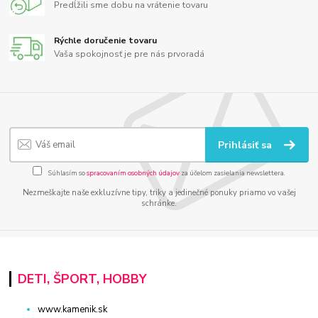
Predĺžili sme dobu na vrátenie tovaru
Rýchle doručenie tovaru
Vaša spokojnosť je pre nás prvoradá
Prihlásiť sa
Súhlasím so
spracovaním osobných údajov
za účelom zasielania newslettera.
Nezmeškajte naše exkluzívne tipy, triky a jedinečné ponuky priamo vo vašej
schránke.
DETI, ŠPORT, HOBBY
www.kamenik.sk