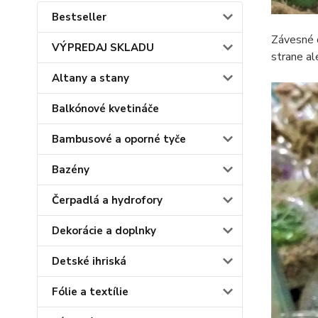
Bestseller
Závesné d
VÝPREDAJ SKLADU
strane al
Altany a stany
Balkónové kvetináče
Bambusové a oporné tyče
Bazény
Čerpadlá a hydrofory
Dekorácie a doplnky
Detské ihriská
Fólie a textílie