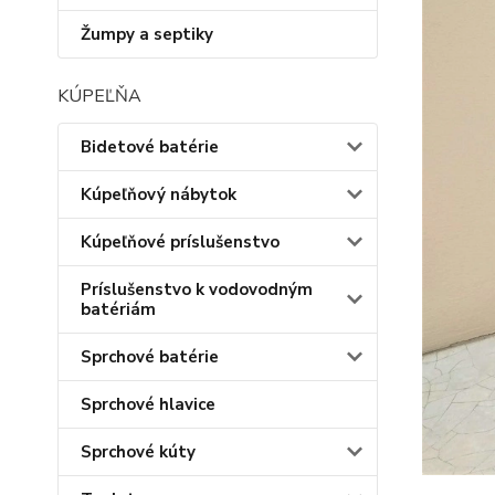
Žumpy a septiky
KÚPEĽŇA
Bidetové batérie
Kúpeľňový nábytok
Kúpeľňové príslušenstvo
Príslušenstvo k vodovodným
batériám
Sprchové batérie
Sprchové hlavice
Sprchové kúty