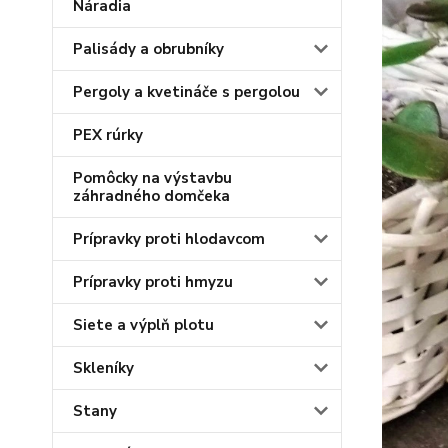
Náradia
Palisády a obrubníky
Pergoly a kvetináče s pergolou
PEX rúrky
Pomôcky na výstavbu
záhradného domčeka
Prípravky proti hlodavcom
Prípravky proti hmyzu
Siete a výplň plotu
Skleníky
Stany