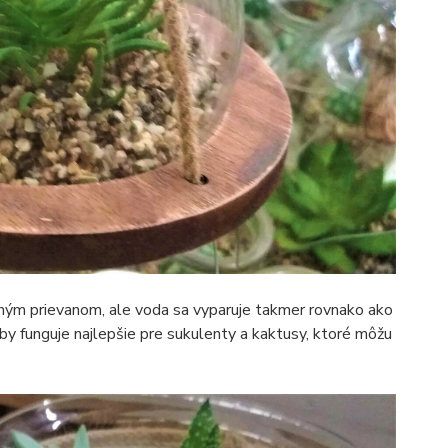
žným prievanom, ale voda sa vyparuje takmer rovnako ako
oby funguje najlepšie pre sukulenty a kaktusy, ktoré môžu