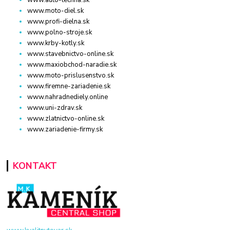
www.moto-diel.sk
www.profi-dielna.sk
www.polno-stroje.sk
www.krby-kotly.sk
www.stavebnictvo-online.sk
www.maxiobchod-naradie.sk
www.moto-prislusenstvo.sk
www.firemne-zariadenie.sk
www.nahradnediely.online
www.uni-zdrav.sk
www.zlatnictvo-online.sk
www.zariadenie-firmy.sk
KONTAKT