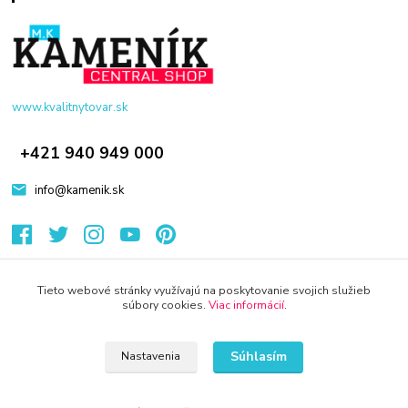
www.kvalitnytovar.sk
+421 940 949 000
info@kamenik.sk
Tieto webové stránky využívajú na poskytovanie svojich služieb
súbory cookies.
Viac informácií
.
© 2024 Všetky práva vyhradené KAMENIK.SK
Súhlasím
Nastavenia