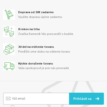
Doprava od 30€ zadarmo
Využite dopravu úplne zadarmo
8 rokov na trhu
Značka Kameník Vás presvedčí o kvalite
30 dní na vrátenie tovaru
Predĺžili sme dobu na vrátenie tovaru
Rýchle doručenie tovaru
Vaša spokojnosť je pre nás prvoradá
Prihlásiť sa