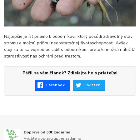
Najlepšie je ísť priamo k odborníkovi, ktorý posúdi zdravotný stav
stromu a možnú príčinu nedostatočnej životaschopnosti. Avšak
stojí za to sa vopred poradiť s odborníkom, pretože možná náležitá
starostlivosť nás ochráni pred trestom.
Páčil sa vám článok? Zdieľajte ho s priateľmi
Facebook
Twitter
Doprava od 30€ zadarmo
Využite dopravu úplne zadarmo