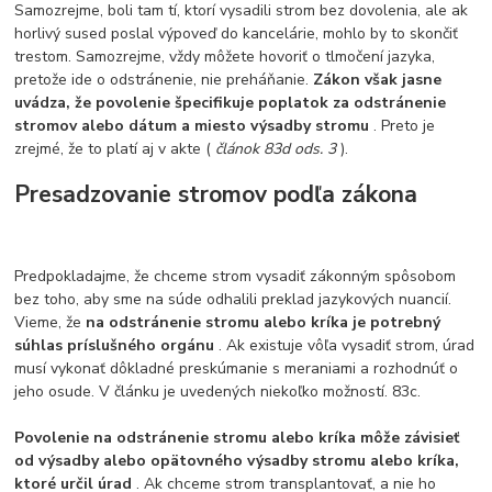
Samozrejme, boli tam tí, ktorí vysadili strom bez dovolenia, ale ak
horlivý sused poslal výpoveď do kancelárie, mohlo by to skončiť
trestom. Samozrejme, vždy môžete hovoriť o tlmočení jazyka,
pretože ide o odstránenie, nie preháňanie.
Zákon však jasne
uvádza, že povolenie špecifikuje poplatok za odstránenie
stromov alebo dátum a miesto výsadby stromu
. Preto je
zrejmé, že to platí aj v akte (
článok 83d ods. 3
).
Presadzovanie stromov podľa zákona
Predpokladajme, že chceme strom vysadiť zákonným spôsobom
bez toho, aby sme na súde odhalili preklad jazykových nuancií.
Vieme, že
na odstránenie stromu alebo kríka je potrebný
súhlas príslušného orgánu
. Ak existuje vôľa vysadiť strom, úrad
musí vykonať dôkladné preskúmanie s meraniami a rozhodnúť o
jeho osude. V článku je uvedených niekoľko možností. 83c.
Povolenie na odstránenie stromu alebo kríka môže závisieť
od výsadby alebo opätovného výsadby stromu alebo kríka,
ktoré určil úrad
. Ak chceme strom transplantovať, a nie ho