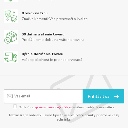
8 rokov na trhu
Značka Kameník Vás presvedčí o kvalite
30 dní na vrátenie tovaru
Predĺžili sme dobu na vrátenie tovaru
Rýchle doručenie tovaru
Vaša spokojnosť je pre nás prvoradá
Prihlásiť sa
Súhlasím so
spracovaním osobných údajov
za účelom zasielania newslettera.
Nezmeškajte naše exkluzívne tipy, triky a jedinečné ponuky priamo vo vašej
schránke.