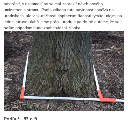
odstrániť, v oznámení by sa mal zobraziť návrh nového
umiestnenia stromu. Podľa zákona táto povinnosť spočíva na
úradníkoch, ale v skutočnosti doplnením žiadosti týmito údajmi na
jednej strane uľahčujeme prácu úradu a po druhé dúfame, že sa s
naším prípadom bude zaobchádzať zľahka.
Podľa čl. 83 c. 5