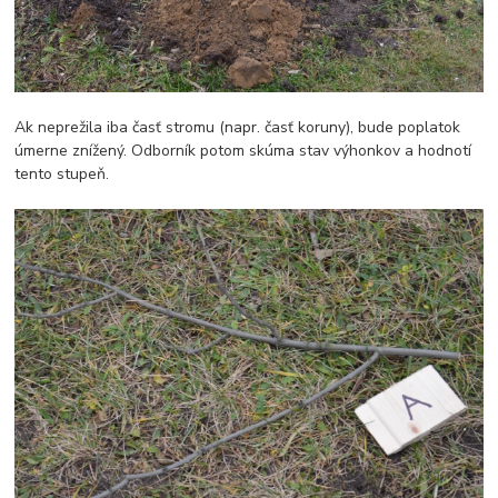
Ak neprežila iba časť stromu (napr. časť koruny), bude poplatok
úmerne znížený. Odborník potom skúma stav výhonkov a hodnotí
tento stupeň.