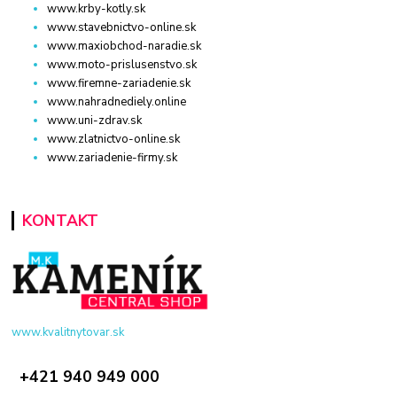
www.krby-kotly.sk
www.stavebnictvo-online.sk
www.maxiobchod-naradie.sk
www.moto-prislusenstvo.sk
www.firemne-zariadenie.sk
www.nahradnediely.online
www.uni-zdrav.sk
www.zlatnictvo-online.sk
www.zariadenie-firmy.sk
KONTAKT
www.kvalitnytovar.sk
+421 940 949 000