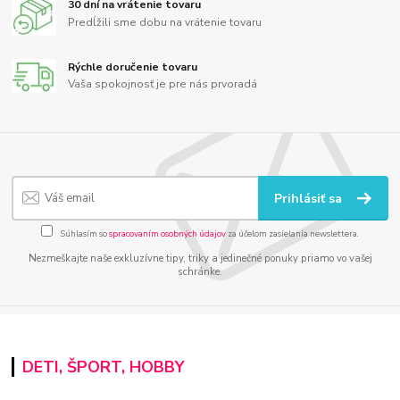
30 dní na vrátenie tovaru
Predĺžili sme dobu na vrátenie tovaru
Rýchle doručenie tovaru
Vaša spokojnosť je pre nás prvoradá
Prihlásiť sa
Súhlasím so
spracovaním osobných údajov
za účelom zasielania newslettera.
Nezmeškajte naše exkluzívne tipy, triky a jedinečné ponuky priamo vo vašej
schránke.
DETI, ŠPORT, HOBBY