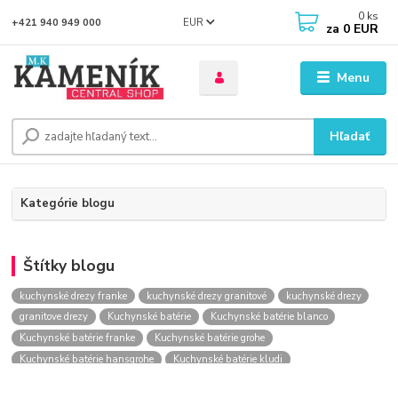
0
ks
EUR
+421 940 949 000
za
0 EUR
Menu
Hľadať
Kategórie blogu
Štítky blogu
kuchynské drezy franke
kuchynské drezy granitové
kuchynské drezy
granitove drezy
Kuchynské batérie
Kuchynské batérie blanco
Kuchynské batérie franke
Kuchynské batérie grohe
Kuchynské batérie hansgrohe
Kuchynské batérie kludi
kuchynské batérie nástenné
kuchynské batérie obi