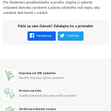
Pre študentov predškolského a prvého stupňa si vyberte
vstavané žiarovky vyrobené z plastu odolného voči teplu, aby
zvedavé deti horeli v rukách.
Páčil sa vám článok? Zdieľajte ho s priateľmi
Facebook
Twitter
Doprava od 30€ zadarmo
Využite dopravu úplne zadarmo
8 rokov na trhu
Značka Kameník Vás presvedčí o kvalite
30 dní na vrátenie tovaru