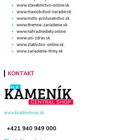
www.stavebnictvo-online.sk
www.maxiobchod-naradie.sk
www.moto-prislusenstvo.sk
www.firemne-zariadenie.sk
www.nahradnediely.online
www.uni-zdrav.sk
www.zlatnictvo-online.sk
www.zariadenie-firmy.sk
KONTAKT
www.kvalitnytovar.sk
+421 940 949 000