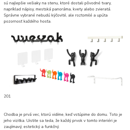
sú najlepšie vešiaky na stenu, ktoré dostali pôvodné tvary,
napríklad nápisy, mestská panoráma, kvety alebo zvieratá.
Správne vybrané nebudú kýčovité, ale roztomilé a upúta
pozornosť každého hosťa.
201
Chodba je prvá vec, ktorú vidíme, keď vstúpime do domu. Toto je
jeho vizitka. Uistite sa teda, že každý prvok v tomto interiéri je
zaujímavý, estetický a funkčný.