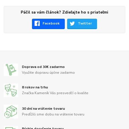
Páčil sa vám článok? Zdieľajte ho s priateľmi
Facebook
Twitter
Doprava od 30€ zadarmo
Využite dopravu úplne zadarmo
8 rokov na trhu
Značka Kameník Vás presvedčí o kvalite
30 dní na vrátenie tovaru
Predĺžili sme dobu na vrátenie tovaru
Rýchle doručenie tovaru