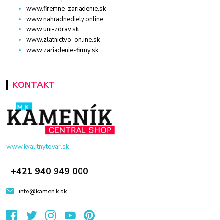
www.firemne-zariadenie.sk
www.nahradnediely.online
www.uni-zdrav.sk
www.zlatnictvo-online.sk
www.zariadenie-firmy.sk
KONTAKT
www.kvalitnytovar.sk
+421 940 949 000
info@kamenik.sk