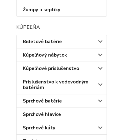
Žumpy a septiky
KÚPEĽŇA
Bidetové batérie
Kúpeľňový nábytok
Kúpeľňové príslušenstvo
Príslušenstvo k vodovodným
batériám
Sprchové batérie
Sprchové hlavice
Sprchové kúty