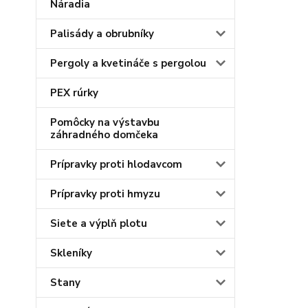
Náradia
Palisády a obrubníky
Pergoly a kvetináče s pergolou
PEX rúrky
Pomôcky na výstavbu
záhradného domčeka
Prípravky proti hlodavcom
Prípravky proti hmyzu
Siete a výplň plotu
Skleníky
Stany