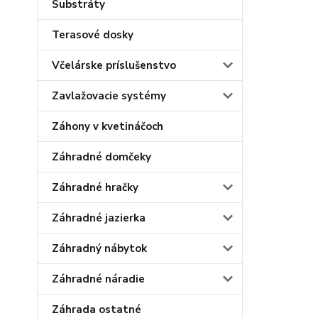
Substráty
Terasové dosky
Včelárske príslušenstvo
Zavlažovacie systémy
Záhony v kvetináčoch
Záhradné domčeky
Záhradné hračky
Záhradné jazierka
Záhradný nábytok
Záhradné náradie
Záhrada ostatné