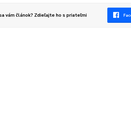
 sa vám článok? Zdieľajte ho s priateľmi
Fac