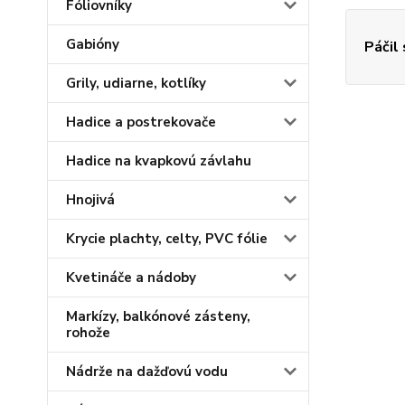
Fóliovníky
Gabióny
Páčil
Grily, udiarne, kotlíky
Hadice a postrekovače
Hadice na kvapkovú závlahu
Hnojivá
Krycie plachty, celty, PVC fólie
Kvetináče a nádoby
Markízy, balkónové zásteny,
rohože
Nádrže na dažďovú vodu