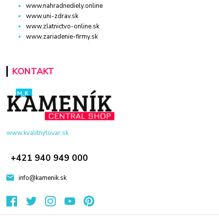
www.nahradnediely.online
www.uni-zdrav.sk
www.zlatnictvo-online.sk
www.zariadenie-firmy.sk
KONTAKT
www.kvalitnytovar.sk
+421 940 949 000
info@kamenik.sk