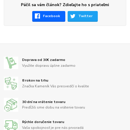
Páčil sa vám článok? Zdieľajte ho s priateľmi
Facebook
Twitter
Doprava od 30€ zadarmo
Využite dopravu úplne zadarmo
8 rokov na trhu
Značka Kameník Vás presvedčí o kvalite
30 dní na vrátenie tovaru
Predĺžili sme dobu na vrátenie tovaru
Rýchle doručenie tovaru
Vaša spokojnosť je pre nás prvoradá