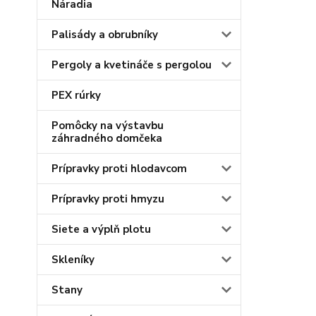
Náradia
Palisády a obrubníky
Pergoly a kvetináče s pergolou
PEX rúrky
Pomôcky na výstavbu
záhradného domčeka
Prípravky proti hlodavcom
Prípravky proti hmyzu
Siete a výplň plotu
Skleníky
Stany