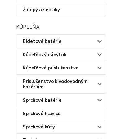
Žumpy a septiky
KÚPEĽŇA
Bidetové batérie
Kúpeľňový nábytok
Kúpeľňové príslušenstvo
Príslušenstvo k vodovodným
batériám
Sprchové batérie
Sprchové hlavice
Sprchové kúty