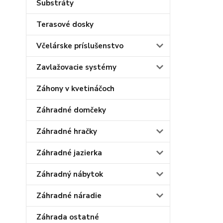
Substráty
Terasové dosky
Včelárske príslušenstvo
Zavlažovacie systémy
Záhony v kvetináčoch
Záhradné domčeky
Záhradné hračky
Záhradné jazierka
Záhradný nábytok
Záhradné náradie
Záhrada ostatné