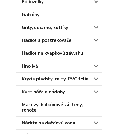
Fóliovníky
Gabióny
Grily, udiarne, kotlíky
Hadice a postrekovače
Hadice na kvapkovú závlahu
Hnojivá
Krycie plachty, celty, PVC fólie
Kvetináče a nádoby
Markízy, balkónové zásteny,
rohože
Nádrže na dažďovú vodu