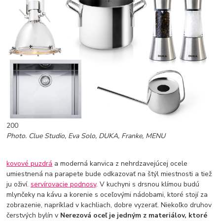
200
Photo. Clue Studio, Eva Solo, DUKA, Franke, MENU
kovové puzdrá
a moderná kanvica z nehrdzavejúcej ocele
umiestnená na parapete bude odkazovať na štýl miestnosti a tiež
ju oživí.
servírovacie podnosy
. V kuchyni s drsnou klímou budú
mlynčeky na kávu a korenie s oceľovými nádobami, ktoré stojí za
zobrazenie, napríklad v kachliach, dobre vyzerať. Niekoľko druhov
čerstvých bylín v
Nerezová oceľ je jedným z materiálov, ktoré