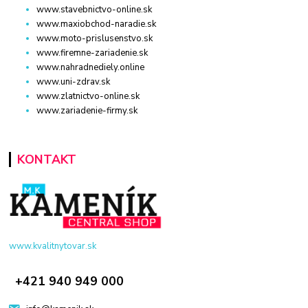
www.stavebnictvo-online.sk
www.maxiobchod-naradie.sk
www.moto-prislusenstvo.sk
www.firemne-zariadenie.sk
www.nahradnediely.online
www.uni-zdrav.sk
www.zlatnictvo-online.sk
www.zariadenie-firmy.sk
KONTAKT
www.kvalitnytovar.sk
+421 940 949 000