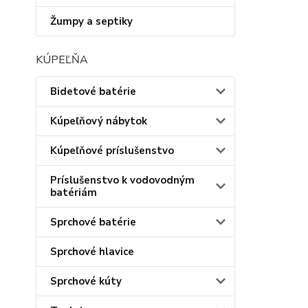
Žumpy a septiky
KÚPEĽŇA
Bidetové batérie
Kúpeľňový nábytok
Kúpeľňové príslušenstvo
Príslušenstvo k vodovodným
batériám
Sprchové batérie
Sprchové hlavice
Sprchové kúty