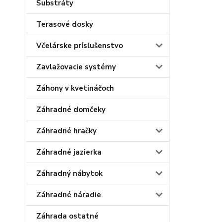
Substráty
Terasové dosky
Včelárske príslušenstvo
Zavlažovacie systémy
Záhony v kvetináčoch
Záhradné domčeky
Záhradné hračky
Záhradné jazierka
Záhradný nábytok
Záhradné náradie
Záhrada ostatné