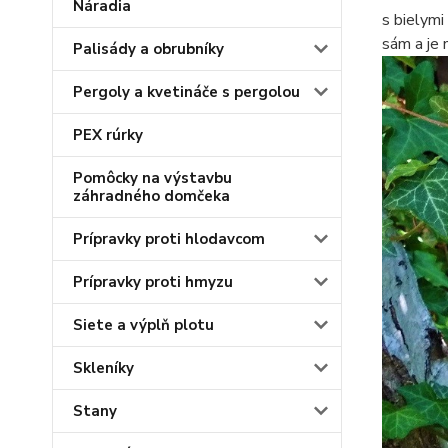
Náradia
s bielymi
sám a je 
Palisády a obrubníky
Pergoly a kvetináče s pergolou
PEX rúrky
Pomôcky na výstavbu
záhradného domčeka
Prípravky proti hlodavcom
Prípravky proti hmyzu
Siete a výplň plotu
Skleníky
Stany