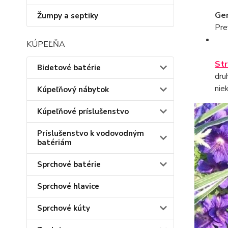
Ge
Žumpy a septiky
Pre
KÚPEĽŇA
Str
Bidetové batérie
dru
nie
Kúpeľňový nábytok
Kúpeľňové príslušenstvo
Príslušenstvo k vodovodným
batériám
Sprchové batérie
Sprchové hlavice
Sprchové kúty