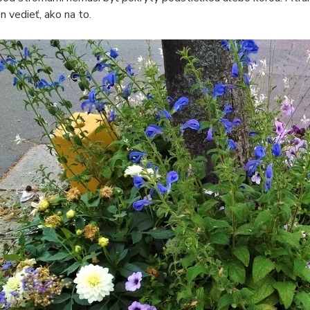
n vedieť, ako na to.