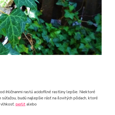
 ihličnanmi rastú acidofilné rastliny lepšie. Niektoré
 súťažou, budú najlepšie rásť na ílovitých pôdach, ktoré
o vlhkosť.
perlit
alebo