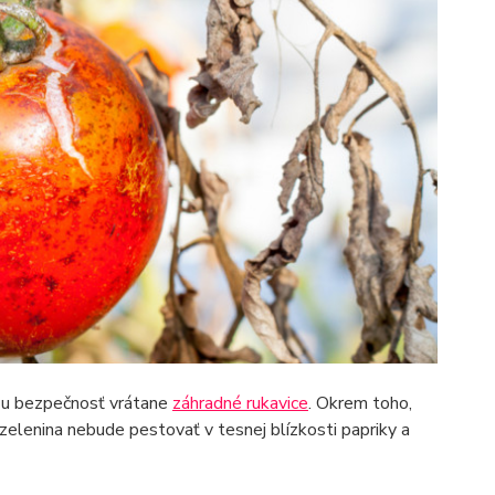
ašu bezpečnosť vrátane
záhradné rukavice
. Okrem toho,
 zelenina nebude pestovať v tesnej blízkosti papriky a