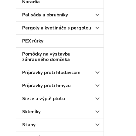
Náradia
Palisády a obrubníky
Pergoly a kvetináče s pergolou
PEX rúrky
Pomôcky na výstavbu
záhradného domčeka
Prípravky proti hlodavcom
Prípravky proti hmyzu
Siete a výplň plotu
Skleníky
Stany