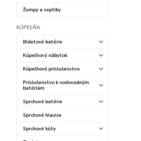
Žumpy a septiky
KÚPEĽŇA
Bidetové batérie
Kúpeľňový nábytok
Kúpeľňové príslušenstvo
Príslušenstvo k vodovodným
batériám
Sprchové batérie
Sprchové hlavice
Sprchové kúty