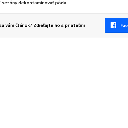
í sezóny dekontaminovať pôda.
 sa vám článok? Zdieľajte ho s priateľmi
Fac