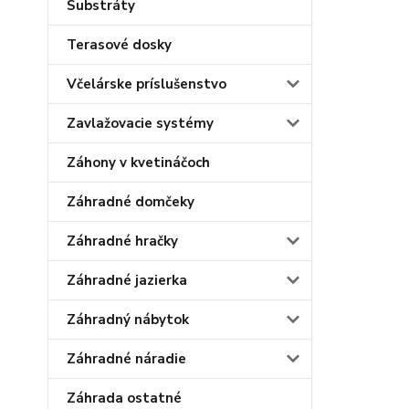
Substráty
Terasové dosky
Včelárske príslušenstvo
Zavlažovacie systémy
Záhony v kvetináčoch
Záhradné domčeky
Záhradné hračky
Záhradné jazierka
Záhradný nábytok
Záhradné náradie
Záhrada ostatné