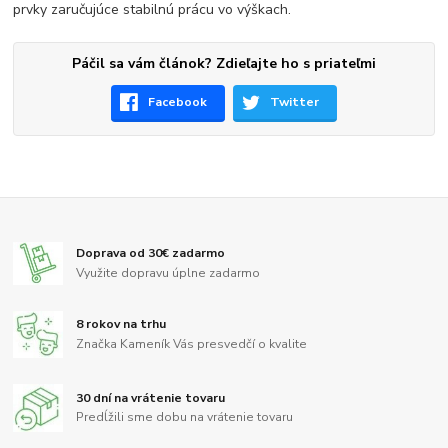
prvky zaručujúce stabilnú prácu vo výškach.
Páčil sa vám článok? Zdieľajte ho s priateľmi
Facebook
Twitter
Doprava od 30€ zadarmo
Využite dopravu úplne zadarmo
8 rokov na trhu
Značka Kameník Vás presvedčí o kvalite
30 dní na vrátenie tovaru
Predĺžili sme dobu na vrátenie tovaru