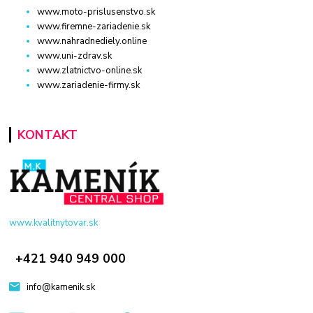
www.moto-prislusenstvo.sk
www.firemne-zariadenie.sk
www.nahradnediely.online
www.uni-zdrav.sk
www.zlatnictvo-online.sk
www.zariadenie-firmy.sk
KONTAKT
www.kvalitnytovar.sk
+421 940 949 000
info@kamenik.sk