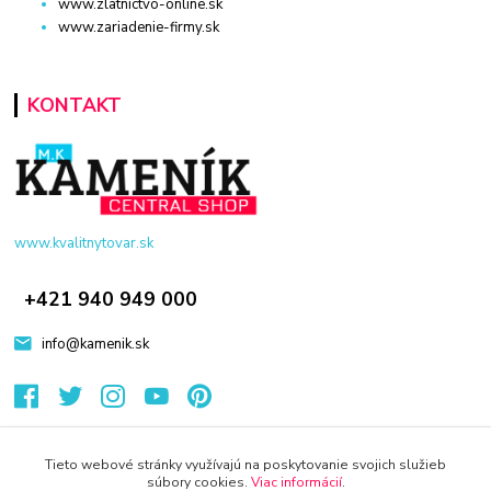
www.zlatnictvo-online.sk
www.zariadenie-firmy.sk
KONTAKT
www.kvalitnytovar.sk
+421 940 949 000
info@kamenik.sk
Tieto webové stránky využívajú na poskytovanie svojich služieb
súbory cookies.
Viac informácií
.