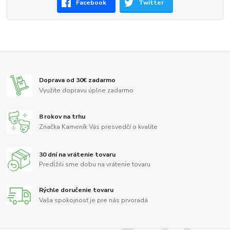
Facebook
Twitter
Doprava od 30€ zadarmo
Využite dopravu úplne zadarmo
8 rokov na trhu
Značka Kameník Vás presvedčí o kvalite
30 dní na vrátenie tovaru
Predĺžili sme dobu na vrátenie tovaru
Rýchle doručenie tovaru
Vaša spokojnosť je pre nás prvoradá