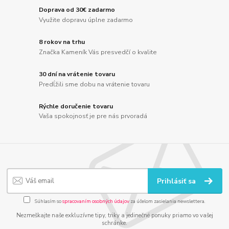
Doprava od 30€ zadarmo
Využite dopravu úplne zadarmo
8 rokov na trhu
Značka Kameník Vás presvedčí o kvalite
30 dní na vrátenie tovaru
Predĺžili sme dobu na vrátenie tovaru
Rýchle doručenie tovaru
Vaša spokojnosť je pre nás prvoradá
Prihlásiť sa
Súhlasím so
spracovaním osobných údajov
za účelom zasielania newslettera.
Nezmeškajte naše exkluzívne tipy, triky a jedinečné ponuky priamo vo vašej
schránke.