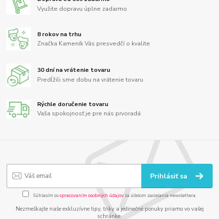
Využite dopravu úplne zadarmo
8 rokov na trhu
Značka Kameník Vás presvedčí o kvalite
30 dní na vrátenie tovaru
Predĺžili sme dobu na vrátenie tovaru
Rýchle doručenie tovaru
Vaša spokojnosť je pre nás prvoradá
Prihlásiť sa
Súhlasím so
spracovaním osobných údajov
za účelom zasielania newslettera.
Nezmeškajte naše exkluzívne tipy, triky a jedinečné ponuky priamo vo vašej
schránke.