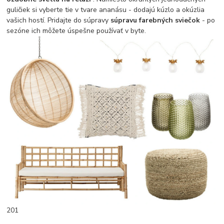
guličiek si vyberte tie v tvare ananásu - dodajú kúzlo a okúzlia
vašich hostí. Pridajte do súpravy
súpravu farebných sviečok
- po
sezóne ich môžete úspešne používať v byte.
201