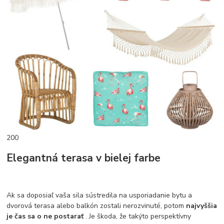
200
Elegantná terasa v bielej farbe
Ak sa doposiaľ vaša sila sústredila na usporiadanie bytu a
dvorová terasa alebo balkón zostali nerozvinuté, potom
najvyššia
je čas sa o ne postarať
. Je škoda, že takýto perspektívny