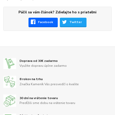
Páčil sa vám článok? Zdieľajte ho s priateľmi
Facebook
Twitter
Doprava od 30€ zadarmo
Využite dopravu úplne zadarmo
8 rokov na trhu
Značka Kameník Vás presvedčí o kvalite
30 dní na vrátenie tovaru
Predĺžili sme dobu na vrátenie tovaru