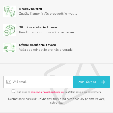
8 rokov na trhu
Značka Kameník Vás presvedčí o kvalite
30 dní na vrátenie tovaru
Predĺžili sme dobu na vrátenie tovaru
Rýchle doručenie tovaru
Vaša spokojnosť je pre nás prvoradá
Prihlásiť sa
Súhlasím so
spracovaním osobných údajov
za účelom zasielania newslettera.
Nezmeškajte naše exkluzívne tipy, triky a jedinečné ponuky priamo vo vašej
schránke.