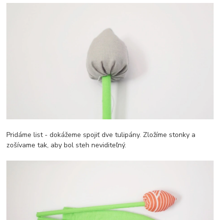
Pridáme list - dokážeme spojiť dve tulipány. Zložíme stonky a
zošívame tak, aby bol steh neviditeľný.