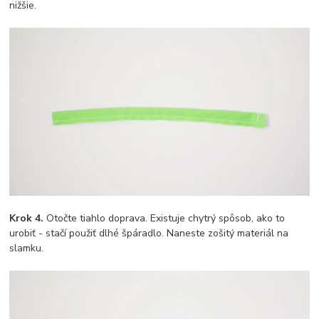
nižšie.
Krok 4.
Otočte tiahlo doprava. Existuje chytrý spôsob, ako to
urobiť - stačí použiť dlhé špáradlo. Naneste zošitý materiál na
slamku.