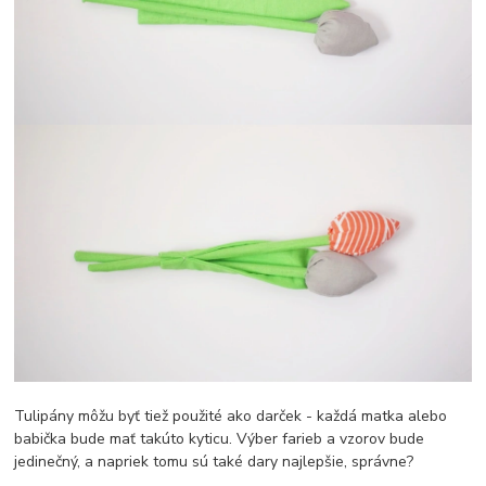
Tulipány môžu byť tiež použité ako darček - každá matka alebo
babička bude mať takúto kyticu. Výber farieb a vzorov bude
jedinečný, a napriek tomu sú také dary najlepšie, správne?