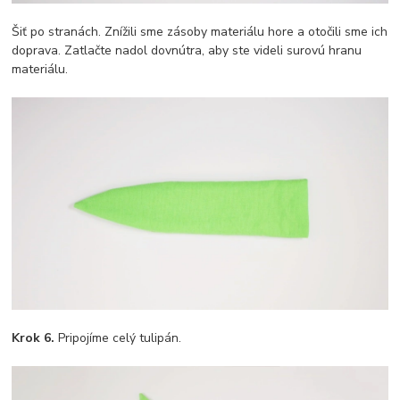
Šiť po stranách. Znížili sme zásoby materiálu hore a otočili sme ich
doprava. Zatlačte nadol dovnútra, aby ste videli surovú hranu
materiálu.
Krok 6.
Pripojíme celý tulipán.