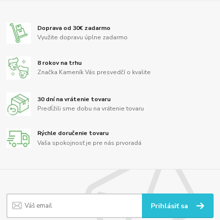
Doprava od 30€ zadarmo
Využite dopravu úplne zadarmo
8 rokov na trhu
Značka Kameník Vás presvedčí o kvalite
30 dní na vrátenie tovaru
Predĺžili sme dobu na vrátenie tovaru
Rýchle doručenie tovaru
Vaša spokojnosť je pre nás prvoradá
Prihlásiť sa