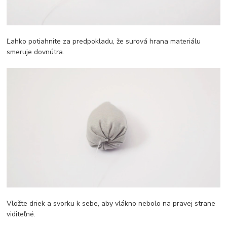
Ľahko potiahnite za predpokladu, že surová hrana materiálu
smeruje dovnútra.
Vložte driek a svorku k sebe, aby vlákno nebolo na pravej strane
viditeľné.