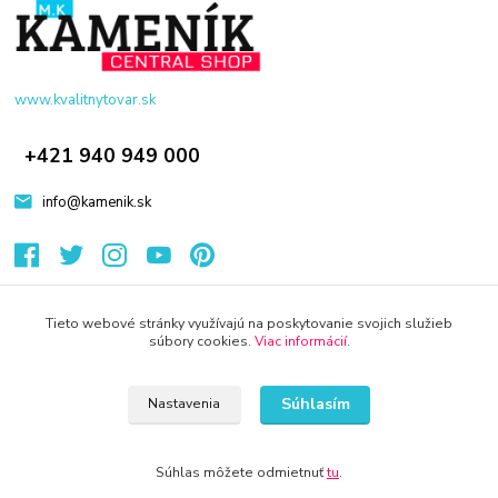
www.kvalitnytovar.sk
+421 940 949 000
info@kamenik.sk
Tieto webové stránky využívajú na poskytovanie svojich služieb
súbory cookies.
Viac informácií
.
© 2024 Všetky práva vyhradené KAMENIK.SK
Súhlasím
Nastavenia
Súhlas môžete odmietnuť
tu
.