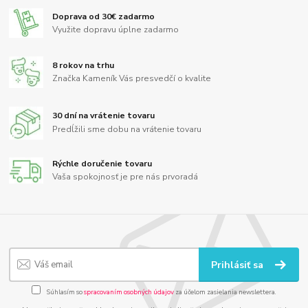
Doprava od 30€ zadarmo
Využite dopravu úplne zadarmo
8 rokov na trhu
Značka Kameník Vás presvedčí o kvalite
30 dní na vrátenie tovaru
Predĺžili sme dobu na vrátenie tovaru
Rýchle doručenie tovaru
Vaša spokojnosť je pre nás prvoradá
Prihlásiť sa
Súhlasím so
spracovaním osobných údajov
za účelom zasielania newslettera.