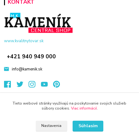
KONTAKT
www.kvalitnytovar.sk
+421 940 949 000
info@kamenik.sk
Tieto webové stránky využívajú na poskytovanie svojich služieb
súbory cookies.
Viac informácií
.
© 2024 Všetky práva vyhradené KAMENIK.SK
Súhlasím
Nastavenia