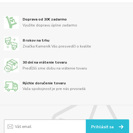
Doprava od 30€ zadarmo
Využite dopravu úplne zadarmo
8 rokov na trhu
Značka Kameník Vás presvedčí o kvalite
30 dní na vrátenie tovaru
Predĺžili sme dobu na vrátenie tovaru
Rýchle doručenie tovaru
Vaša spokojnosť je pre nás prvoradá
Prihlásiť sa