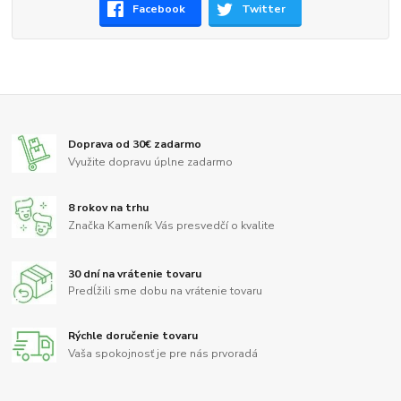
Facebook
Twitter
Doprava od 30€ zadarmo
Využite dopravu úplne zadarmo
8 rokov na trhu
Značka Kameník Vás presvedčí o kvalite
30 dní na vrátenie tovaru
Predĺžili sme dobu na vrátenie tovaru
Rýchle doručenie tovaru
Vaša spokojnosť je pre nás prvoradá