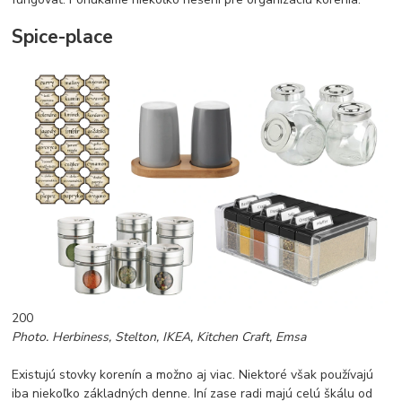
Spice-place
200
Photo. Herbiness, Stelton, IKEA, Kitchen Craft, Emsa
Existujú stovky korenín a možno aj viac. Niektoré však používajú
iba niekoľko základných denne. Iní zase radi majú celú škálu od