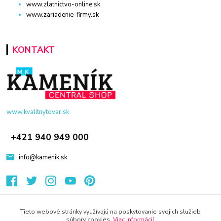
www.zlatnictvo-online.sk
www.zariadenie-firmy.sk
KONTAKT
www.kvalitnytovar.sk
+421 940 949 000
info@kamenik.sk
Tieto webové stránky využívajú na poskytovanie svojich služieb
súbory cookies.
Viac informácií
.