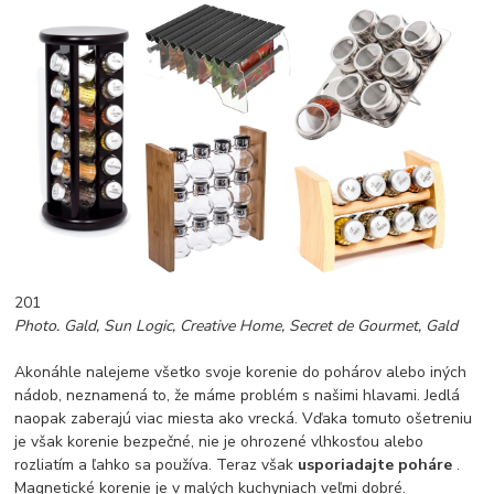
201
Photo. Gald, Sun Logic, Creative Home, Secret de Gourmet, Gald
Akonáhle nalejeme všetko svoje korenie do pohárov alebo iných
nádob, neznamená to, že máme problém s našimi hlavami. Jedlá
naopak zaberajú viac miesta ako vrecká. Vďaka tomuto ošetreniu
je však korenie bezpečné, nie je ohrozené vlhkosťou alebo
rozliatím a ľahko sa používa. Teraz však
usporiadajte poháre
.
Magnetické korenie je v malých kuchyniach veľmi dobré.