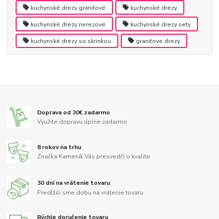
kuchynské drezy granitové
kuchynské drezy
kuchynské drezy nerezové
kuchynské drezy sety
kuchynské drezy so skrinkou
granitove drezy
Doprava od 30€ zadarmo
Využite dopravu úplne zadarmo
8 rokov na trhu
Značka Kameník Vás presvedčí o kvalite
30 dní na vrátenie tovaru
Predĺžili sme dobu na vrátenie tovaru
Rýchle doručenie tovaru