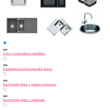
Drez s polovičnou vaničkou
Dvojkomorové kuchynské drezy
Kuchynský drez s jednou komorou
Kuchynský drez s odtokom