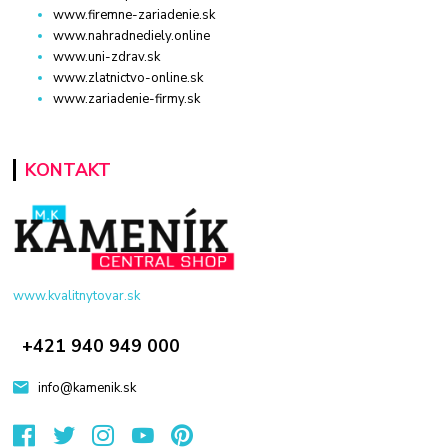
www.firemne-zariadenie.sk
www.nahradnediely.online
www.uni-zdrav.sk
www.zlatnictvo-online.sk
www.zariadenie-firmy.sk
KONTAKT
www.kvalitnytovar.sk
+421 940 949 000
info@kamenik.sk