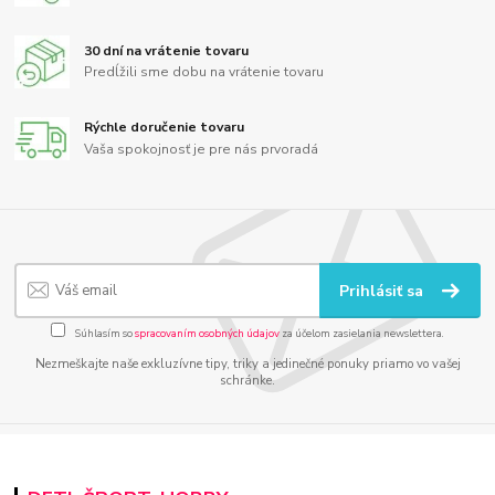
30 dní na vrátenie tovaru
Predĺžili sme dobu na vrátenie tovaru
Rýchle doručenie tovaru
Vaša spokojnosť je pre nás prvoradá
Prihlásiť sa
Súhlasím so
spracovaním osobných údajov
za účelom zasielania newslettera.
Nezmeškajte naše exkluzívne tipy, triky a jedinečné ponuky priamo vo vašej
schránke.