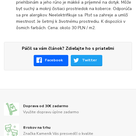
priehlbinám a jeho rúno je mäkké a príjemné na dotyk. Môže
byť suchý a mokrý čistiaci prostriedok na koberce. Odporúča
sa pre alergikov. Neelektrifikuje sa. Plsť sa zahreje a umlčí
miestnosť. Je šetrný k životnému prostrediu. K dispozícii v
ôsmich farbách. Cena: okolo 30 PLN / m2.
Páčil sa vám článok? Zdieľajte ho s priateľmi
Facebook
Twitter
Doprava od 30€ zadarmo
Využite dopravu úplne zadarmo
8 rokov na trhu
Značka Kameník Vás presvedčí o kvalite