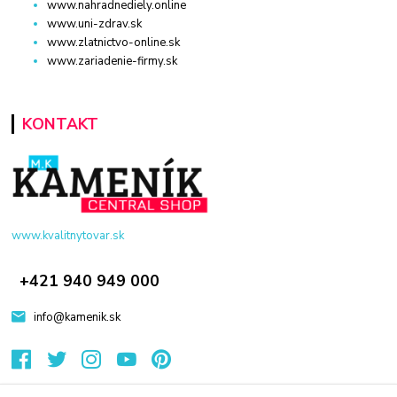
www.nahradnediely.online
www.uni-zdrav.sk
www.zlatnictvo-online.sk
www.zariadenie-firmy.sk
KONTAKT
www.kvalitnytovar.sk
+421 940 949 000
info@kamenik.sk