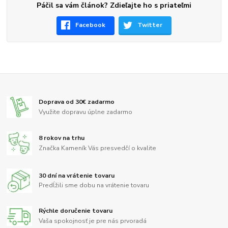
Páčil sa vám článok? Zdieľajte ho s priateľmi
Facebook
Twitter
Doprava od 30€ zadarmo
Využite dopravu úplne zadarmo
8 rokov na trhu
Značka Kameník Vás presvedčí o kvalite
30 dní na vrátenie tovaru
Predĺžili sme dobu na vrátenie tovaru
Rýchle doručenie tovaru
Vaša spokojnosť je pre nás prvoradá