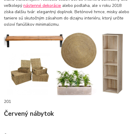
veľkolepý
nástenné dekorácie
alebo podlaha, ale v roku 2018
získa ďalšiu tvár: elegantný doplnok. Betónové hrnce, misky alebo
taniere sú skutočným zásahom do dizajnu interiéru, ktorý určite
osloví fanúšikov minimalizmu.
201
Červený nábytok