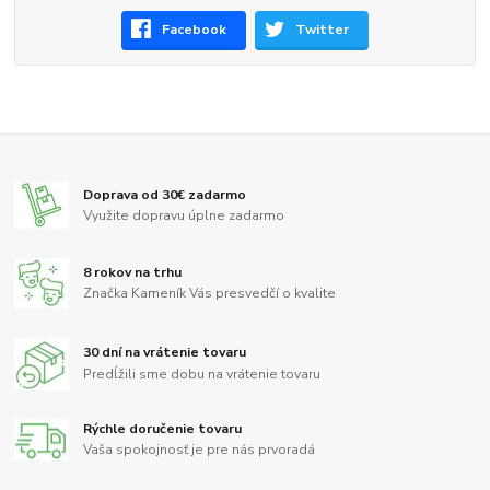
Facebook
Twitter
Doprava od 30€ zadarmo
Využite dopravu úplne zadarmo
8 rokov na trhu
Značka Kameník Vás presvedčí o kvalite
30 dní na vrátenie tovaru
Predĺžili sme dobu na vrátenie tovaru
Rýchle doručenie tovaru
Vaša spokojnosť je pre nás prvoradá