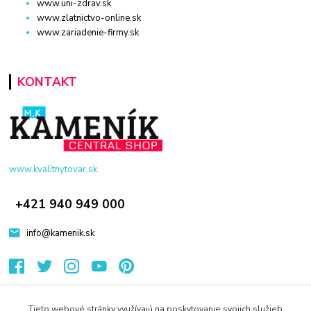
www.uni-zdrav.sk
www.zlatnictvo-online.sk
www.zariadenie-firmy.sk
KONTAKT
www.kvalitnytovar.sk
+421 940 949 000
info@kamenik.sk
Tieto webové stránky využívajú na poskytovanie svojich služieb