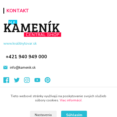
KONTAKT
www.kvalitnytovar.sk
+421 940 949 000
info@kamenik.sk
Tieto webové stránky využívajú na poskytovanie svojich služieb
súbory cookies.
Viac informácií
.
© 2024 Všetky práva vyhradené KAMENIK.SK
Súhlasím
Nastavenia