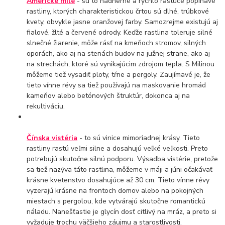
Americké míle
- sú to nádherné a rýchlo rastúce popínavé
rastliny, ktorých charakteristickou črtou sú dlhé, trúbkové
kvety, obvykle jasne oranžovej farby. Samozrejme existujú aj
fialové, žlté a červené odrody. Keďže rastlina toleruje silné
slnečné žiarenie, môže rásť na kmeňoch stromov, silných
oporách, ako aj na stenách budov na južnej strane, ako aj
na strechách, ktoré sú vynikajúcim zdrojom tepla. S Milinou
môžeme tiež vysadiť ploty, tŕne a pergoly. Zaujímavé je, že
tieto vínne révy sa tiež používajú na maskovanie hromád
kameňov alebo betónových štruktúr, dokonca aj na
rekultiváciu.
Čínska vistéria
- to sú vinice mimoriadnej krásy. Tieto
rastliny rastú veľmi silne a dosahujú veľké veľkosti. Preto
potrebujú skutočne silnú podporu. Výsadba vistérie, pretože
sa tiež nazýva táto rastlina, môžeme v máji a júni očakávať
krásne kvetenstvo dosahujúce až 30 cm. Tieto vínne révy
vyzerajú krásne na frontoch domov alebo na pokojných
miestach s pergolou, kde vytvárajú skutočne romantickú
náladu. Nanešťastie je glycín dosť citlivý na mráz, a preto si
vyžaduje trochu väčšieho záujmu a starostlivosti.