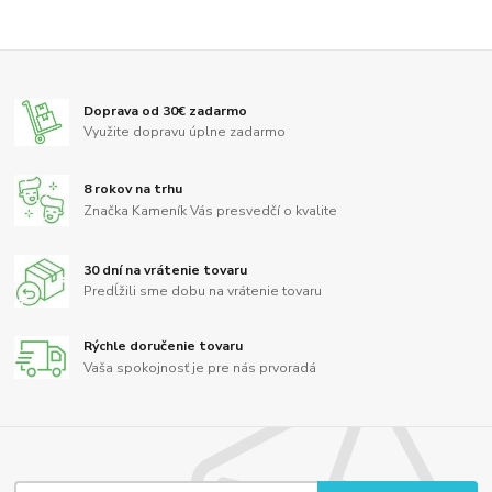
Doprava od 30€ zadarmo
Využite dopravu úplne zadarmo
8 rokov na trhu
Značka Kameník Vás presvedčí o kvalite
30 dní na vrátenie tovaru
Predĺžili sme dobu na vrátenie tovaru
Rýchle doručenie tovaru
Vaša spokojnosť je pre nás prvoradá