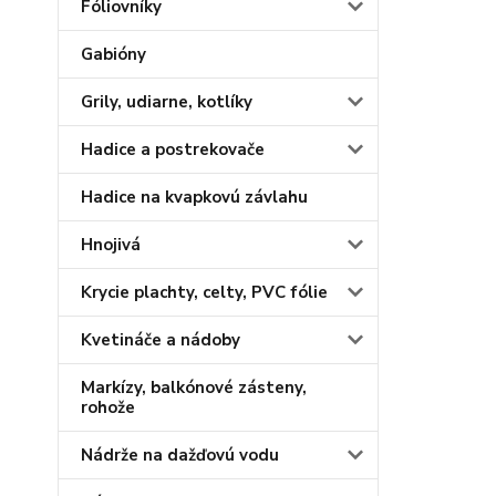
Fóliovníky
Gabióny
Grily, udiarne, kotlíky
Hadice a postrekovače
Hadice na kvapkovú závlahu
Hnojivá
Krycie plachty, celty, PVC fólie
Kvetináče a nádoby
Markízy, balkónové zásteny,
rohože
Nádrže na dažďovú vodu