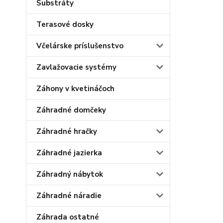
Substráty
Terasové dosky
Včelárske príslušenstvo
Zavlažovacie systémy
Záhony v kvetináčoch
Záhradné domčeky
Záhradné hračky
Záhradné jazierka
Záhradný nábytok
Záhradné náradie
Záhrada ostatné