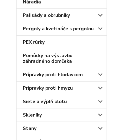
Náradia
Palisády a obrubníky
Pergoly a kvetináče s pergolou
PEX rúrky
Pomôcky na výstavbu
záhradného domčeka
Prípravky proti hlodavcom
Prípravky proti hmyzu
Siete a výplň plotu
Skleníky
Stany