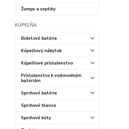
Žumpy a septiky
KÚPEĽŇA
Bidetové batérie
Kúpeľňový nábytok
Kúpeľňové príslušenstvo
Príslušenstvo k vodovodným
batériám
Sprchové batérie
Sprchové hlavice
Sprchové kúty