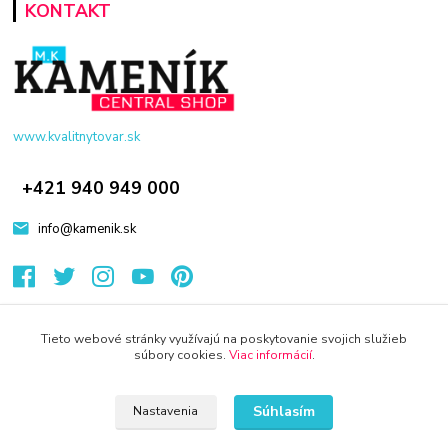
KONTAKT
www.kvalitnytovar.sk
+421 940 949 000
info@kamenik.sk
Tieto webové stránky využívajú na poskytovanie svojich služieb
súbory cookies.
Viac informácií
.
© 2024 Všetky práva vyhradené KAMENIK.SK
Súhlasím
Nastavenia