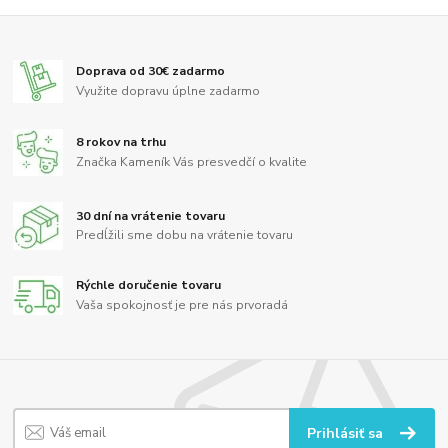
Doprava od 30€ zadarmo
Využite dopravu úplne zadarmo
8 rokov na trhu
Značka Kameník Vás presvedčí o kvalite
30 dní na vrátenie tovaru
Predĺžili sme dobu na vrátenie tovaru
Rýchle doručenie tovaru
Vaša spokojnosť je pre nás prvoradá
Prihlásiť sa