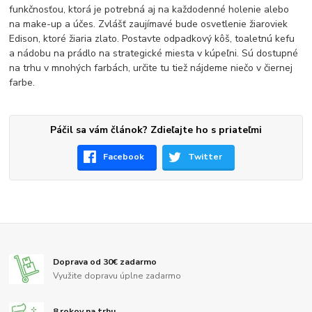
funkčnosťou, ktorá je potrebná aj na každodenné holenie alebo
na make-up a účes. Zvlášť zaujímavé bude osvetlenie žiaroviek
Edison, ktoré žiaria zlato. Postavte odpadkový kôš, toaletnú kefu
a nádobu na prádlo na strategické miesta v kúpeľni. Sú dostupné
na trhu v mnohých farbách, určite tu tiež nájdeme niečo v čiernej
farbe.
Páčil sa vám článok? Zdieľajte ho s priateľmi
Facebook
Twitter
Doprava od 30€ zadarmo
Využite dopravu úplne zadarmo
8 rokov na trhu