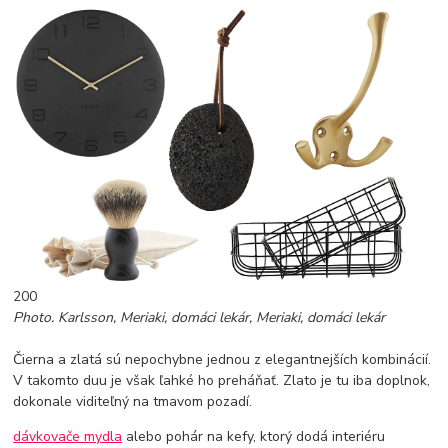
200
Photo. Karlsson, Meriaki, domáci lekár, Meriaki, domáci lekár
Čierna a zlatá sú nepochybne jednou z elegantnejších kombinácií.
V takomto duu je však ľahké ho preháňať. Zlato je tu iba doplnok,
dokonale viditeľný na tmavom pozadí.
dávkovače mydla
alebo pohár na kefy, ktorý dodá interiéru