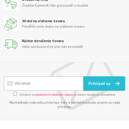
Značka Kameník Vás presvedčí o kvalite
30 dní na vrátenie tovaru
Predĺžili sme dobu na vrátenie tovaru
Rýchle doručenie tovaru
Vaša spokojnosť je pre nás prvoradá
Prihlásiť sa
Súhlasím so
spracovaním osobných údajov
za účelom zasielania newslettera.
Nezmeškajte naše exkluzívne tipy, triky a jedinečné ponuky priamo vo vašej
schránke.