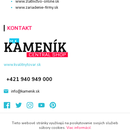
www.zlatnictvo-online.sk
www.zariadenie-firmy.sk
KONTAKT
www.kvalitnytovar.sk
+421 940 949 000
info@kamenik.sk
Tieto webové stránky využívajú na poskytovanie svojich služieb
súbory cookies.
Viac informácií
.