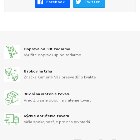
Facebook
Twitter
Doprava od 30€ zadarmo
Využite dopravu úplne zadarmo
8 rokov na trhu
Značka Kameník Vás presvedčí o kvalite
30 dní na vrátenie tovaru
Predĺžili sme dobu na vrátenie tovaru
Rýchle doručenie tovaru
Vaša spokojnosť je pre nás prvoradá