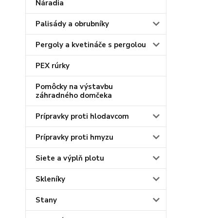
Náradia
Palisády a obrubníky
Pergoly a kvetináče s pergolou
PEX rúrky
Pomôcky na výstavbu
záhradného domčeka
Prípravky proti hlodavcom
Prípravky proti hmyzu
Siete a výplň plotu
Skleníky
Stany