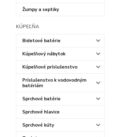
Žumpy a septiky
KÚPEĽŇA
Bidetové batérie
Kúpeľňový nábytok
Kúpeľňové príslušenstvo
Príslušenstvo k vodovodným
batériám
Sprchové batérie
Sprchové hlavice
Sprchové kúty