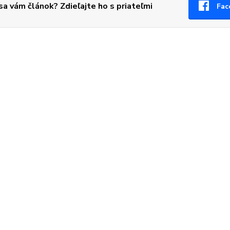
 sa vám článok? Zdieľajte ho s priateľmi
Fac