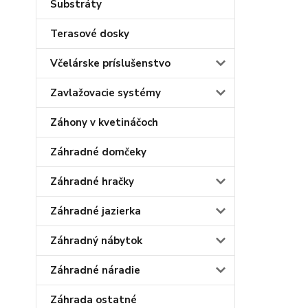
Substráty
Terasové dosky
Včelárske príslušenstvo
Zavlažovacie systémy
Záhony v kvetináčoch
Záhradné domčeky
Záhradné hračky
Záhradné jazierka
Záhradný nábytok
Záhradné náradie
Záhrada ostatné